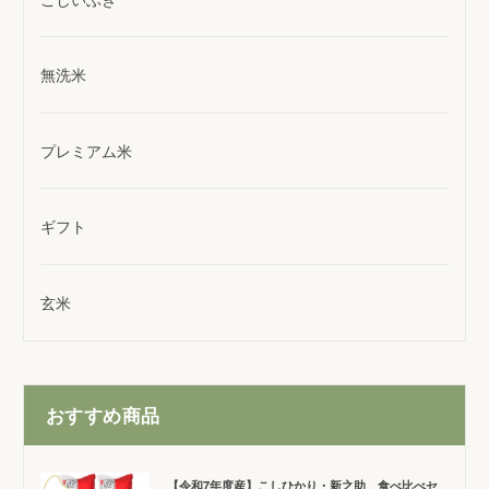
無洗米
プレミアム米
ギフト
玄米
おすすめ商品
【令和7年度産】こしひかり・新之助 食べ比べセ