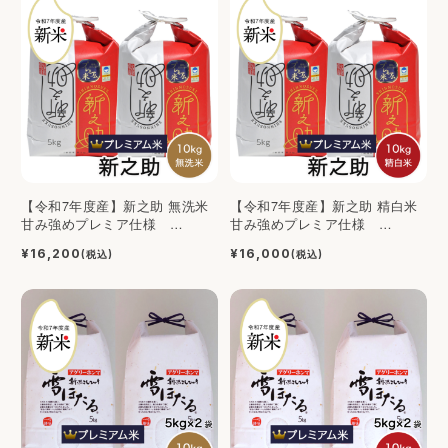
【令和7年度産】新之助 無洗米
【令和7年度産】新之助 精白米
甘み強めプレミア仕様
甘み強めプレミア仕様
10kg（5kg×2）
10kg（5kg×2）
¥16,200
¥16,000
(税込)
(税込)