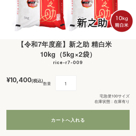
【令和7年度産】新之助 精白米
10kg（5kg×2袋）
rice-r7-009
¥10,400
(税込)
数量
宅急便100サイズ
在庫状態 : 在庫有り