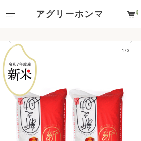
アグリーホンマ
0
1/2