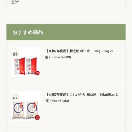
玄米
おすすめ商品
【令和7年度産】新之助 精白米 10kg（5kg×2
袋） (rice-r7-009)
【令和7年度産】こしひかり 精白米 10kg(5kg×2
袋) (rice-r7-003)