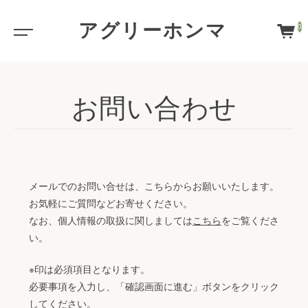
アグリーホンマ
0
お問い合わせ
メールでのお問い合せは、こちらからお願いいたします。
お気軽にご質問などお寄せください。
なお、個人情報の取扱に関しましては
こちら
をご覧くださ
い。
※印は必須項目となります。
必要事項を入力し、「確認画面に進む」ボタンをクリック
してください。